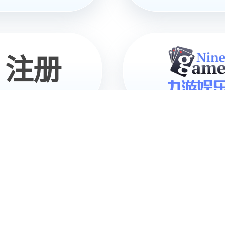
28圈远征A2
交互服务机器人