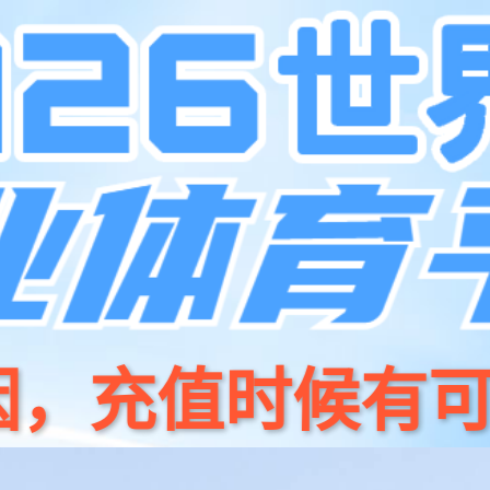
产品
开源
28圈商城
新闻资讯
关于我们
招贤纳⼠
联