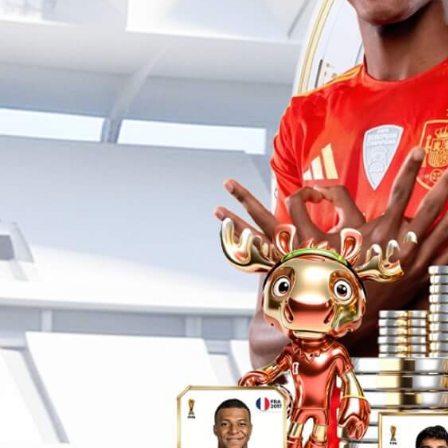
28圈发布首个通用
具身基座大模型GO-
灵动 | 亲和 | 智能